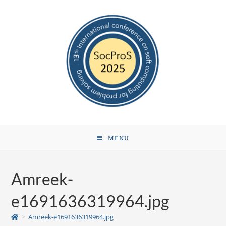
MENU
Amreek-
e1691636319964.jpg
>
Amreek-e1691636319964.jpg